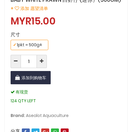
+
添加 愿望清单
MYR15.00
尺寸
✓
1pkt = 500g±
添加到购物车
有现货
124 QTY LEFT
Brand:
Asealot Aquaculture
分享