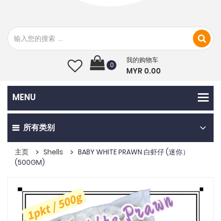
我的购物车
0
MYR 0.00
所有类别
主页
Shells
BABY WHITE PRAWN 白虾仔 (迷你）
(500GM)