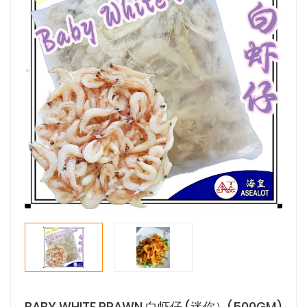
BABY WHITE PRAWN 白虾仔 (迷你）(500GM)