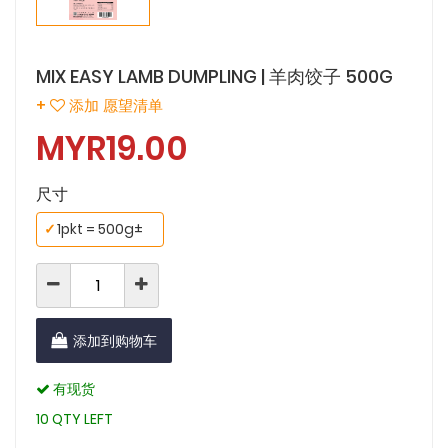
MIX EASY LAMB DUMPLING | 羊肉饺子 500G
+
添加 愿望清单
MYR19.00
尺寸
✓
1pkt = 500g±
添加到购物车
有现货
10 QTY LEFT